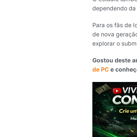
dependendo da 
Para os fãs de 
de nova geração
explorar o sub
Gostou deste a
de PC
e conheça