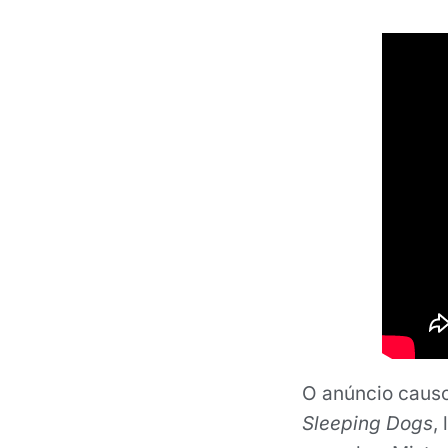
O anúncio causo
Sleeping Dogs
,