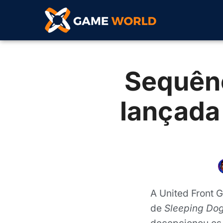
Sequênc
lançada
A United Front
de
Sleeping Do