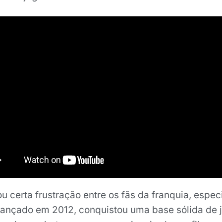
u certa frustração entre os fãs da franquia, espe
 lançado em 2012, conquistou uma base sólida de 