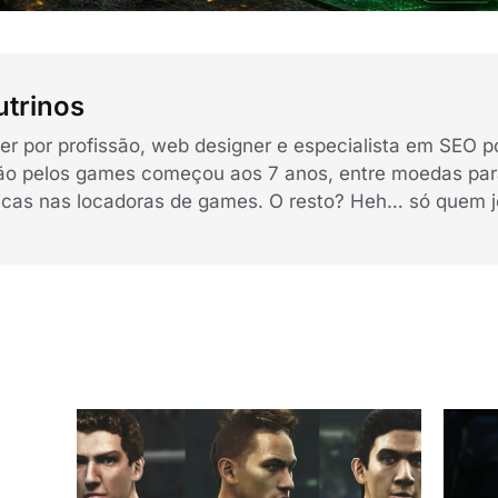
trinos
r por profissão, web designer e especialista em SEO p
ão pelos games começou aos 7 anos, entre moedas para
cas nas locadoras de games. O resto? Heh… só quem j