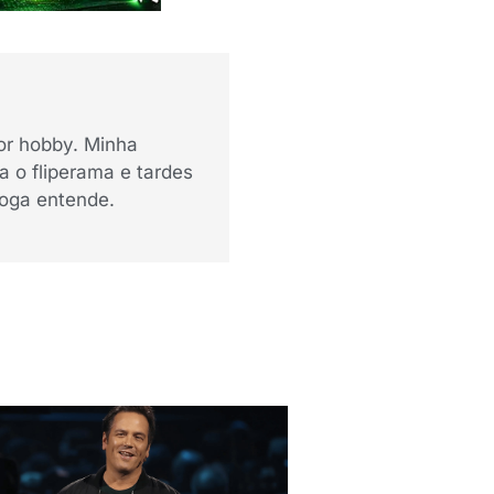
or hobby. Minha
 o fliperama e tardes
oga entende.