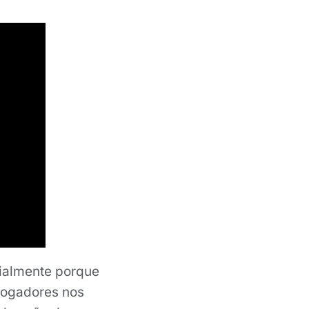
cialmente porque
jogadores nos