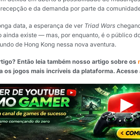
recepção e da demanda por parte da comunidade
longa data, a esperança de ver
Triad Wars
chegand
 ainda existe — mas, por enquanto, é o público 
mundo de Hong Kong nessa nova aventura.
rtigo? Então leia também nosso artigo sobre os
 os jogos mais incríveis da plataforma. Acesse