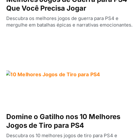
Que Você Precisa Jogar
Descubra os melhores jogos de guerra para PS4 e
mergulhe em batalhas épicas e narrativas emocionantes.
Domine o Gatilho nos 10 Melhores
Jogos de Tiro para PS4
Descubra os 10 melhores jogos de tiro para PS4 e