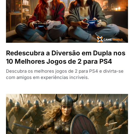
Redescubra a Diversão em Dupla nos
10 Melhores Jogos de 2 para PS4
Descubra os melhores jogos de 2 para PS4 e divirta-se
com amigos em experiências incríveis.