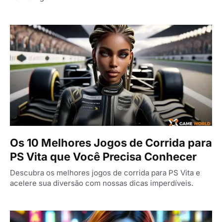
Os 10 Melhores Jogos de Corrida para
PS Vita que Você Precisa Conhecer
Descubra os melhores jogos de corrida para PS Vita e
acelere sua diversão com nossas dicas imperdíveis.