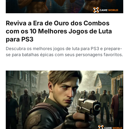
Reviva a Era de Ouro dos Combos
com os 10 Melhores Jogos de Luta
para PS3
Descubra os melhores jogos de luta para PS3 e prepare-
se para batalhas épicas com seus personagens favoritos.