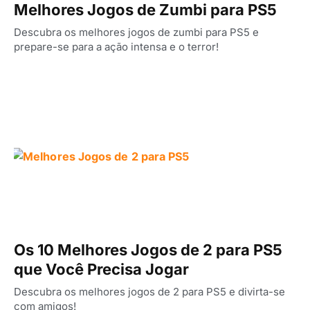
Melhores Jogos de Zumbi para PS5
Descubra os melhores jogos de zumbi para PS5 e
prepare-se para a ação intensa e o terror!
Os 10 Melhores Jogos de 2 para PS5
que Você Precisa Jogar
Descubra os melhores jogos de 2 para PS5 e divirta-se
com amigos!