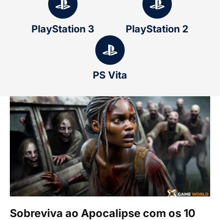
PlayStation 3
PlayStation 2
PS Vita
Sobreviva ao Apocalipse com os 10