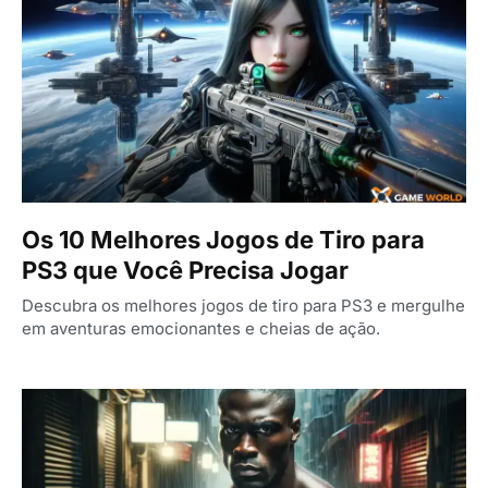
Os 10 Melhores Jogos de Tiro para
PS3 que Você Precisa Jogar
Descubra os melhores jogos de tiro para PS3 e mergulhe
em aventuras emocionantes e cheias de ação.