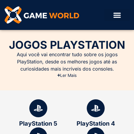
JOGOS PLAYSTATION
Aqui você vai encontrar tudo sobre os jogos
PlayStation, desde os melhores jogos até as
curiosidades mais incríveis dos consoles.
Ler Mais
PlayStation 5
PlayStation 4