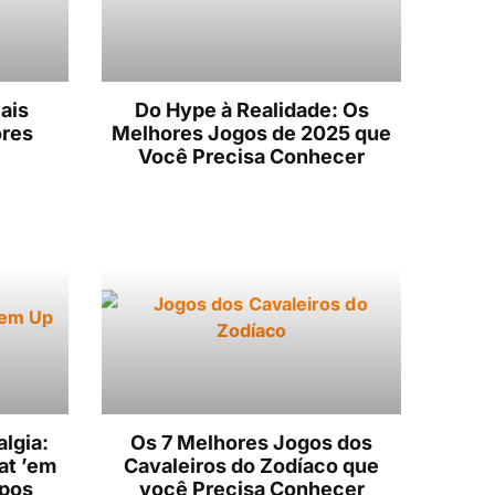
ais
Do Hype à Realidade: Os
ores
Melhores Jogos de 2025 que
Você Precisa Conhecer
lgia:
Os 7 Melhores Jogos dos
at ’em
Cavaleiros do Zodíaco que
mpos
você Precisa Conhecer