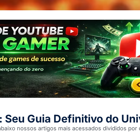
 Seu Guia Definitivo do Un
abaixo nossos artigos mais acessados divididos por 