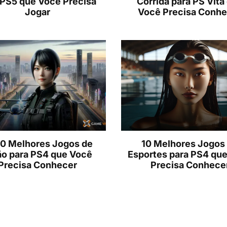
 PS5 que Você Precisa
Corrida para PS Vita
Jogar
Você Precisa Conhe
10 Melhores Jogos de
10 Melhores Jogos
ão para PS4 que Você
Esportes para PS4 qu
Precisa Conhecer
Precisa Conhece