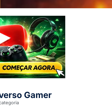
iverso Gamer
categoria