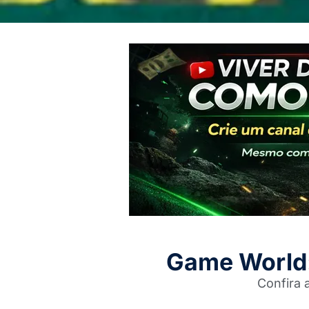
Game World:
Confira 