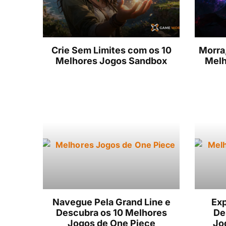
Crie Sem Limites com os 10
Morra
Melhores Jogos Sandbox
Melh
Navegue Pela Grand Line e
Exp
Descubra os 10 Melhores
De
Jogos de One Piece
Jo