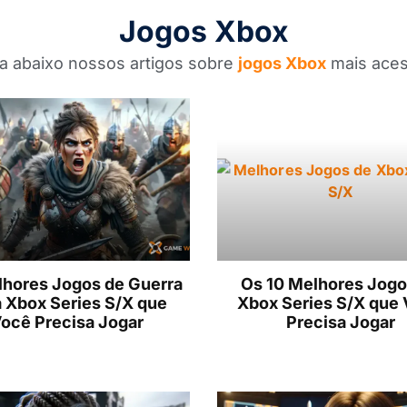
Jogos Xbox
ra abaixo nossos artigos sobre
jogos Xbox
mais ace
lhores Jogos de Guerra
Os 10 Melhores Jogo
a Xbox Series S/X que
Xbox Series S/X que
ocê Precisa Jogar
Precisa Jogar