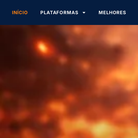
INÍCIO
PLATAFORMAS
MELHORES