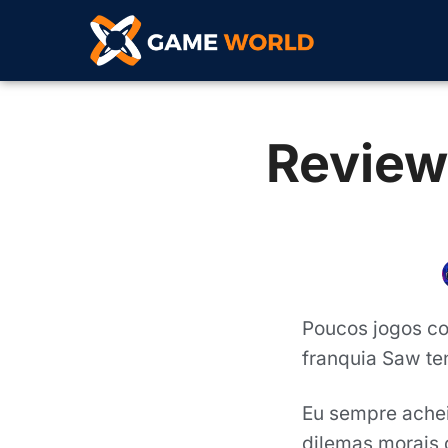
Review 
Poucos jogos co
franquia Saw te
Eu sempre achei
dilemas morais 