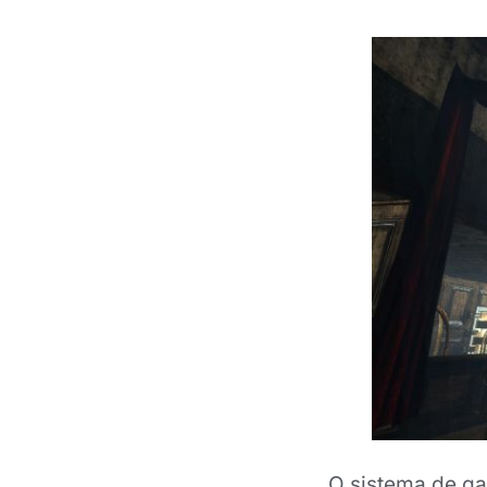
O sistema de ga