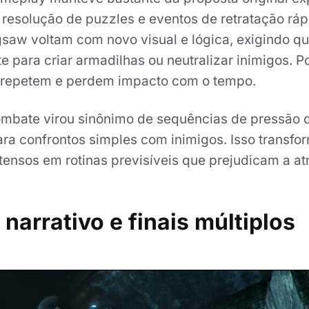
, resolução de puzzles e eventos de retratação rá
saw voltam com novo visual e lógica, exigindo qu
te para criar armadilhas ou neutralizar inimigos. 
e repetem e perdem impacto com o tempo.
ombate virou sinônimo de sequências de pressão 
a confrontos simples com inimigos. Isso transf
tensos em rotinas previsíveis que prejudicam a a
 narrativo e finais múltiplos