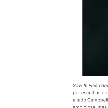
Saw II: Flesh an
por escolhas do 
aliado Campbell
ambiciosa, mas 