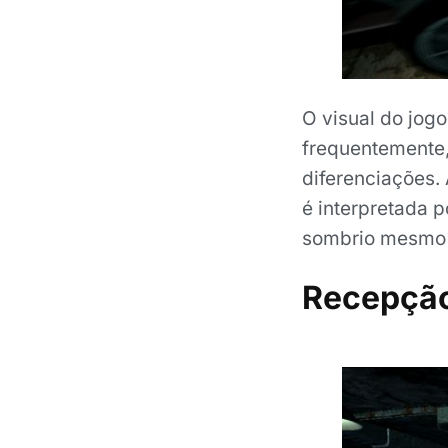
O visual do jog
frequentemente
diferenciações.
é interpretada p
sombrio mesmo e
Recepção