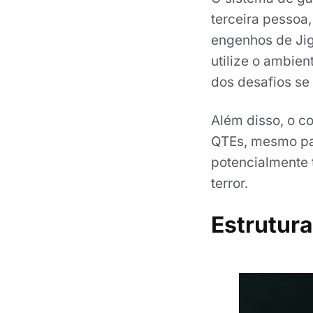
terceira pessoa
engenhos de Jig
utilize o ambien
dos desafios s
Além disso, o c
QTEs, mesmo par
potencialmente 
terror.
Estrutura