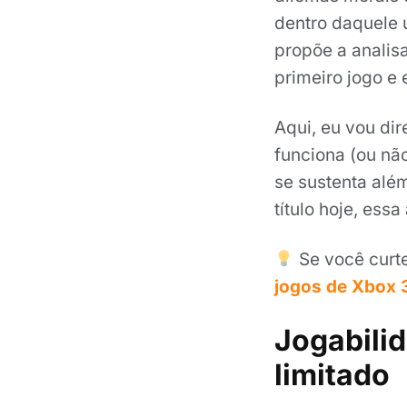
dentro daquele 
propõe a analis
primeiro jogo e
Aqui, eu vou dir
funciona (ou nã
se sustenta além
título hoje, essa
Se você curte
jogos de Xbox 
Jogabilid
limitado