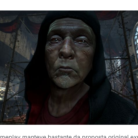
meplay manteve bastante da proposta original e