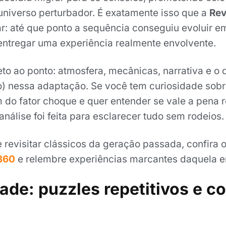
universo perturbador. É exatamente isso que a
Rev
ar: até que ponto a sequência conseguiu evoluir e
 entregar uma experiência realmente envolvente.
eto ao ponto: atmosfera, mecânicas, narrativa e o
o) nessa adaptação. Se você tem curiosidade sob
 do fator choque e quer entender se vale a pena r
 análise foi feita para esclarecer tudo sem rodeios.
 revisitar clássicos da geração passada, confira 
360
e relembre experiências marcantes daquela e
ade: puzzles repetitivos e 