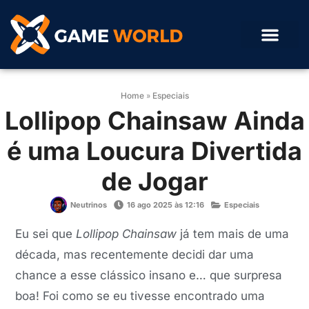
Home
»
Especiais
Lollipop Chainsaw Ainda
é uma Loucura Divertida
de Jogar
Neutrinos
16 ago 2025 às 12:16
Especiais
Eu sei que
Lollipop Chainsaw
já tem mais de uma
década, mas recentemente decidi dar uma
chance a esse clássico insano e… que surpresa
boa! Foi como se eu tivesse encontrado uma