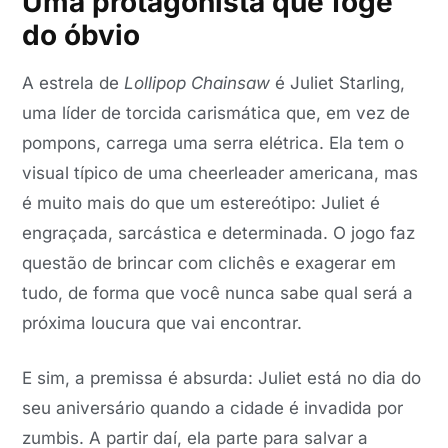
Uma protagonista que foge
do óbvio
A estrela de
Lollipop Chainsaw
é Juliet Starling,
uma líder de torcida carismática que, em vez de
pompons, carrega uma serra elétrica. Ela tem o
visual típico de uma cheerleader americana, mas
é muito mais do que um estereótipo: Juliet é
engraçada, sarcástica e determinada. O jogo faz
questão de brincar com clichês e exagerar em
tudo, de forma que você nunca sabe qual será a
próxima loucura que vai encontrar.
E sim, a premissa é absurda: Juliet está no dia do
seu aniversário quando a cidade é invadida por
zumbis. A partir daí, ela parte para salvar a