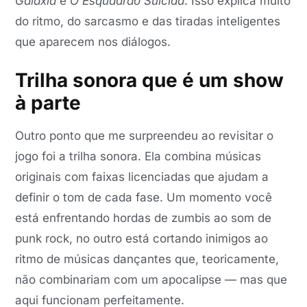
Galáxia
e
O Esquadrão Suicida
. Isso explica muito
do ritmo, do sarcasmo e das tiradas inteligentes
que aparecem nos diálogos.
Trilha sonora que é um show
à parte
Outro ponto que me surpreendeu ao revisitar o
jogo foi a trilha sonora. Ela combina músicas
originais com faixas licenciadas que ajudam a
definir o tom de cada fase. Um momento você
está enfrentando hordas de zumbis ao som de
punk rock, no outro está cortando inimigos ao
ritmo de músicas dançantes que, teoricamente,
não combinariam com um apocalipse — mas que
aqui funcionam perfeitamente.