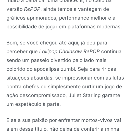
muito a pena dar uma chance. E, no caso da
versão
RePOP
, ainda temos a vantagem de
gráficos aprimorados, performance melhor e a
possibilidade de jogar em plataformas modernas.
Bom, se você chegou até aqui, já deu para
perceber que
Lollipop Chainsaw RePOP
continua
sendo um passeio divertido pelo lado mais
colorido do apocalipse zumbi. Seja para rir das
situações absurdas, se impressionar com as lutas
contra chefes ou simplesmente curtir um jogo de
ação descompromissado, Juliet Starling garante
um espetáculo à parte.
E se a sua paixão por enfrentar mortos-vivos vai
além desse título, não deixa de conferir a minha