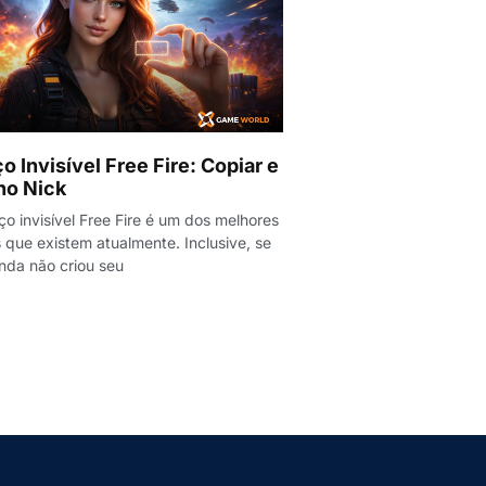
o Invisível Free Fire: Copiar e
no Nick
o invisível Free Fire é um dos melhores
 que existem atualmente. Inclusive, se
nda não criou seu