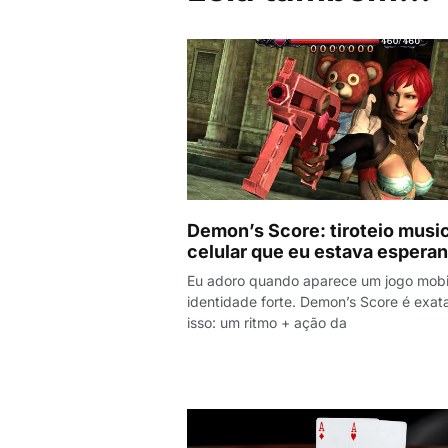
Demon’s Score: tiroteio music
celular que eu estava espera
Eu adoro quando aparece um jogo mob
identidade forte. Demon’s Score é exa
isso: um ritmo + ação da