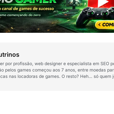
trinos
r por profissão, web designer e especialista em SEO p
ão pelos games começou aos 7 anos, entre moedas para
cas nas locadoras de games. O resto? Heh… só quem j