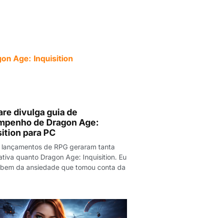
re divulga guia de
mpenho de Dragon Age:
sition para PC
 lançamentos de RPG geraram tanta
tiva quanto Dragon Age: Inquisition. Eu
 bem da ansiedade que tomou conta da