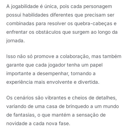
A jogabilidade é única, pois cada personagem
possui habilidades diferentes que precisam ser
combinadas para resolver os quebra-cabeças e
enfrentar os obstáculos que surgem ao longo da
jornada.
Isso não só promove a colaboração, mas também
garante que cada jogador tenha um papel
importante a desempenhar, tornando a
experiência mais envolvente e divertida.
Os cenários são vibrantes e cheios de detalhes,
variando de uma casa de brinquedo a um mundo
de fantasias, o que mantém a sensação de
novidade a cada nova fase.