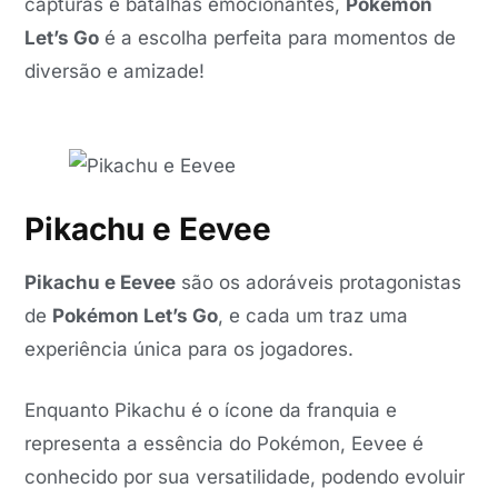
capturas e batalhas emocionantes,
Pokémon
Let’s Go
é a escolha perfeita para momentos de
diversão e amizade!
Pikachu e Eevee
Pikachu e Eevee
são os adoráveis protagonistas
de
Pokémon Let’s Go
, e cada um traz uma
experiência única para os jogadores.
Enquanto Pikachu é o ícone da franquia e
representa a essência do Pokémon, Eevee é
conhecido por sua versatilidade, podendo evoluir