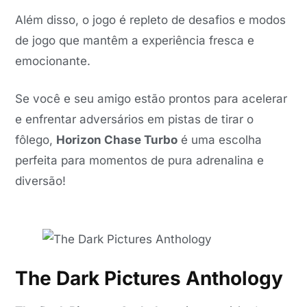
Além disso, o jogo é repleto de desafios e modos
de jogo que mantêm a experiência fresca e
emocionante.
Se você e seu amigo estão prontos para acelerar
e enfrentar adversários em pistas de tirar o
fôlego,
Horizon Chase Turbo
é uma escolha
perfeita para momentos de pura adrenalina e
diversão!
The Dark Pictures Anthology