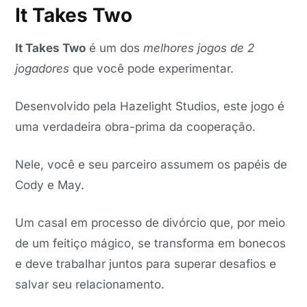
It Takes Two
It Takes Two
é um dos
melhores jogos de 2
jogadores
que você pode experimentar.
Desenvolvido pela Hazelight Studios, este jogo é
uma verdadeira obra-prima da cooperação.
Nele, você e seu parceiro assumem os papéis de
Cody e May.
Um casal em processo de divórcio que, por meio
de um feitiço mágico, se transforma em bonecos
e deve trabalhar juntos para superar desafios e
salvar seu relacionamento.