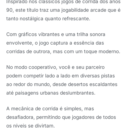
Inspirado nos clássicos jogos de corrida dos anos
90, este título traz uma jogabilidade arcade que é
tanto nostálgica quanto refrescante.
Com gráficos vibrantes e uma trilha sonora
envolvente, o jogo captura a essência das
corridas de outrora, mas com um toque moderno.
No modo cooperativo, você e seu parceiro
podem competir lado a lado em diversas pistas
ao redor do mundo, desde desertos escaldantes
até paisagens urbanas deslumbrantes.
A mecânica de corrida é simples, mas
desafiadora, permitindo que jogadores de todos
os níveis se divirtam.