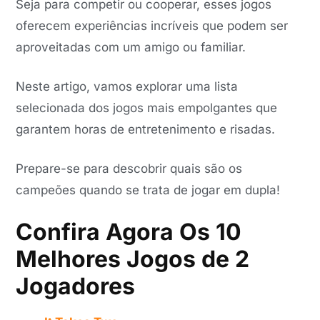
Seja para competir ou cooperar, esses jogos
oferecem experiências incríveis que podem ser
aproveitadas com um amigo ou familiar.
Neste artigo, vamos explorar uma lista
selecionada dos jogos mais empolgantes que
garantem horas de entretenimento e risadas.
Prepare-se para descobrir quais são os
campeões quando se trata de jogar em dupla!
Confira Agora Os 10
Melhores Jogos de 2
Jogadores