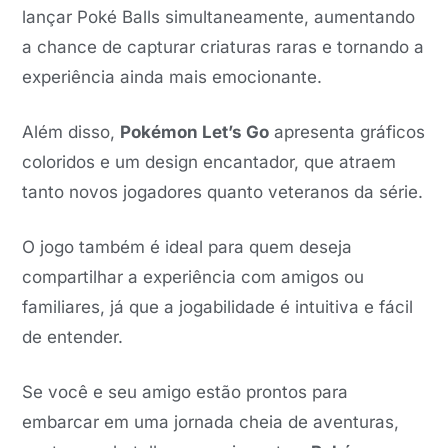
lançar Poké Balls simultaneamente, aumentando
a chance de capturar criaturas raras e tornando a
experiência ainda mais emocionante.
Além disso,
Pokémon Let’s Go
apresenta gráficos
coloridos e um design encantador, que atraem
tanto novos jogadores quanto veteranos da série.
O jogo também é ideal para quem deseja
compartilhar a experiência com amigos ou
familiares, já que a jogabilidade é intuitiva e fácil
de entender.
Se você e seu amigo estão prontos para
embarcar em uma jornada cheia de aventuras,