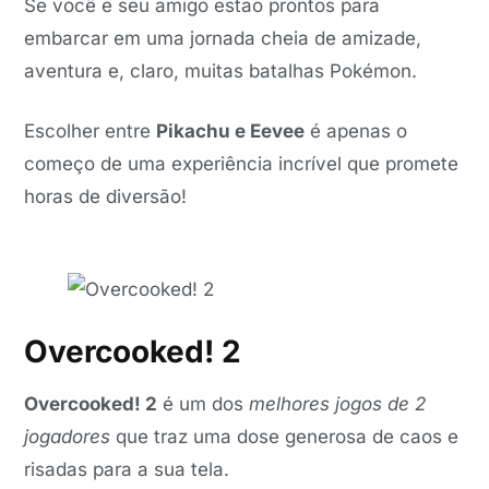
Se você e seu amigo estão prontos para
embarcar em uma jornada cheia de amizade,
aventura e, claro, muitas batalhas Pokémon.
Escolher entre
Pikachu e Eevee
é apenas o
começo de uma experiência incrível que promete
horas de diversão!
Overcooked! 2
Overcooked! 2
é um dos
melhores jogos de 2
jogadores
que traz uma dose generosa de caos e
risadas para a sua tela.