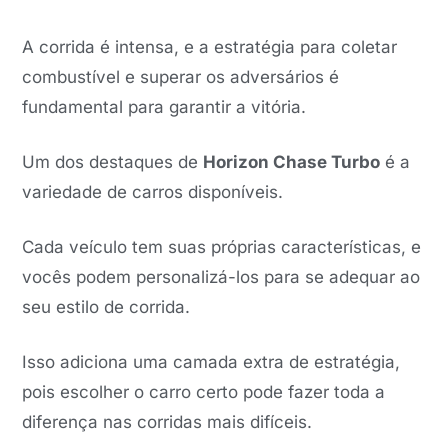
A corrida é intensa, e a estratégia para coletar
combustível e superar os adversários é
fundamental para garantir a vitória.
Um dos destaques de
Horizon Chase Turbo
é a
variedade de carros disponíveis.
Cada veículo tem suas próprias características, e
vocês podem personalizá-los para se adequar ao
seu estilo de corrida.
Isso adiciona uma camada extra de estratégia,
pois escolher o carro certo pode fazer toda a
diferença nas corridas mais difíceis.