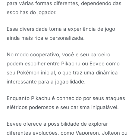
para várias formas diferentes, dependendo das
escolhas do jogador.
Essa diversidade torna a experiência de jogo
ainda mais rica e personalizada.
No modo cooperativo, você e seu parceiro
podem escolher entre Pikachu ou Eevee como
seu Pokémon inicial, o que traz uma dinâmica
interessante para a jogabilidade.
Enquanto Pikachu é conhecido por seus ataques
elétricos poderosos e seu carisma inigualável.
Eevee oferece a possibilidade de explorar
diferentes evoluções, como Vaporeon, Jolteon ou