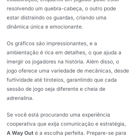
resolvendo um quebra-cabeça, o outro pode
estar distraindo os guardas, criando uma
dinâmica única e emocionante.
Os gráficos são impressionantes, e a
ambientação é rica em detalhes, o que ajuda a
imergir os jogadores na história. Além disso, o
jogo oferece uma variedade de mecânicas, desde
furtividade até tiroteios, garantindo que cada
sessão de jogo seja diferente e cheia de
adrenalina.
Se você está procurando uma experiência
cooperativa que exija comunicação e estratégia,
A Way Out
é a escolha perfeita. Prepare-se para