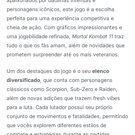
apaixonados por batalhas intensas e
personagens icônicos, este jogo é a escolha
perfeita para uma experiência competitiva e
cheia de ação. Com gráficos impressionantes e
uma jogabilidade refinada,
Mortal Kombat 11
traz
tudo o que os fãs amam, além de novidades que
prometem surpreender até os mais veteranos.
Um dos destaques do jogo é o seu
elenco
diversificado
, que conta com personagens
clássicos como Scorpion, Sub-Zero e Raiden,
além de novas adições que trazem fresh vibes
para a luta. Cada lutador possui seu próprio
conjunto de movimentos e fatalidades, permitindo
que vocês explorem diferentes estilos de
combate e estratégias durante as partidas.