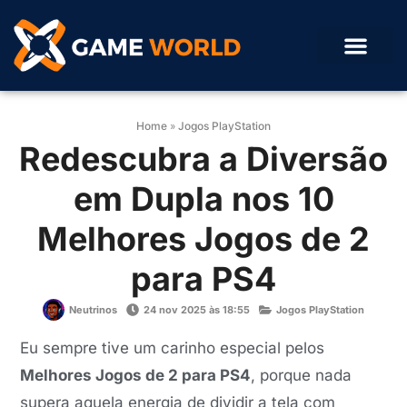
Home
»
Jogos PlayStation
Redescubra a Diversão
em Dupla nos 10
Melhores Jogos de 2
para PS4
Neutrinos
24 nov 2025 às 18:55
Jogos PlayStation
Eu sempre tive um carinho especial pelos
Melhores Jogos de 2 para PS4
, porque nada
supera aquela energia de dividir a tela com