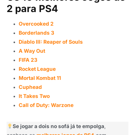
2 para PS4
Overcooked 2
Borderlands 3
Diablo III: Reaper of Souls
A Way Out
FIFA 23
Rocket League
Mortal Kombat 11
Cuphead
It Takes Two
Call of Duty: Warzone
Se jogar a dois no sofá já te empolga
,