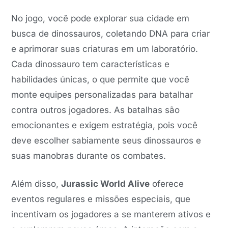
No jogo, você pode explorar sua cidade em
busca de dinossauros, coletando DNA para criar
e aprimorar suas criaturas em um laboratório.
Cada dinossauro tem características e
habilidades únicas, o que permite que você
monte equipes personalizadas para batalhar
contra outros jogadores. As batalhas são
emocionantes e exigem estratégia, pois você
deve escolher sabiamente seus dinossauros e
suas manobras durante os combates.
Além disso,
Jurassic World Alive
oferece
eventos regulares e missões especiais, que
incentivam os jogadores a se manterem ativos e