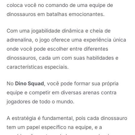
coloca você no comando de uma equipe de
dinossauros em batalhas emocionantes.
Com uma jogabilidade dinâmica e cheia de
adrenalina, o jogo oferece uma experiência única
onde você pode escolher entre diferentes
dinossauros, cada um com suas habilidades e
características especiais.
No
Dino Squad
, você pode formar sua própria
equipe e competir em diversas arenas contra
jogadores de todo o mundo.
A estratégia é fundamental, pois cada dinossauro
tem um papel específico na equipe, e a