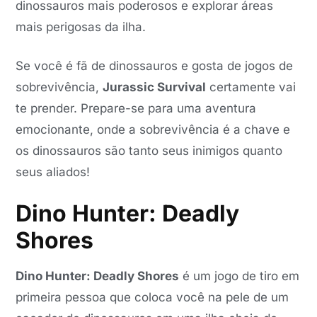
dinossauros mais poderosos e explorar áreas
mais perigosas da ilha.
Se você é fã de dinossauros e gosta de jogos de
sobrevivência,
Jurassic Survival
certamente vai
te prender. Prepare-se para uma aventura
emocionante, onde a sobrevivência é a chave e
os dinossauros são tanto seus inimigos quanto
seus aliados!
Dino Hunter: Deadly
Shores
Dino Hunter: Deadly Shores
é um jogo de tiro em
primeira pessoa que coloca você na pele de um