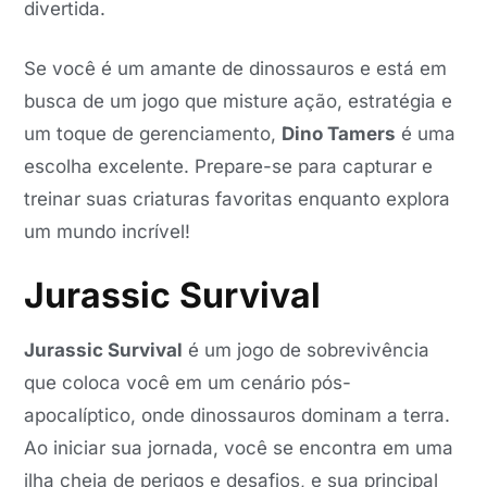
divertida.
Se você é um amante de dinossauros e está em
busca de um jogo que misture ação, estratégia e
um toque de gerenciamento,
Dino Tamers
é uma
escolha excelente. Prepare-se para capturar e
treinar suas criaturas favoritas enquanto explora
um mundo incrível!
Jurassic Survival
Jurassic Survival
é um jogo de sobrevivência
que coloca você em um cenário pós-
apocalíptico, onde dinossauros dominam a terra.
Ao iniciar sua jornada, você se encontra em uma
ilha cheia de perigos e desafios, e sua principal