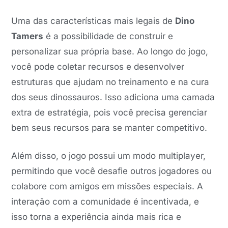
Uma das características mais legais de
Dino
Tamers
é a possibilidade de construir e
personalizar sua própria base. Ao longo do jogo,
você pode coletar recursos e desenvolver
estruturas que ajudam no treinamento e na cura
dos seus dinossauros. Isso adiciona uma camada
extra de estratégia, pois você precisa gerenciar
bem seus recursos para se manter competitivo.
Além disso, o jogo possui um modo multiplayer,
permitindo que você desafie outros jogadores ou
colabore com amigos em missões especiais. A
interação com a comunidade é incentivada, e
isso torna a experiência ainda mais rica e