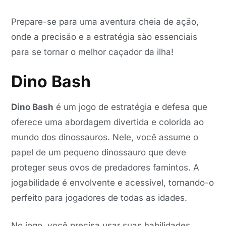
Prepare-se para uma aventura cheia de ação,
onde a precisão e a estratégia são essenciais
para se tornar o melhor caçador da ilha!
Dino Bash
Dino Bash
é um jogo de estratégia e defesa que
oferece uma abordagem divertida e colorida ao
mundo dos dinossauros. Nele, você assume o
papel de um pequeno dinossauro que deve
proteger seus ovos de predadores famintos. A
jogabilidade é envolvente e acessível, tornando-o
perfeito para jogadores de todas as idades.
No jogo, você precisa usar suas habilidades