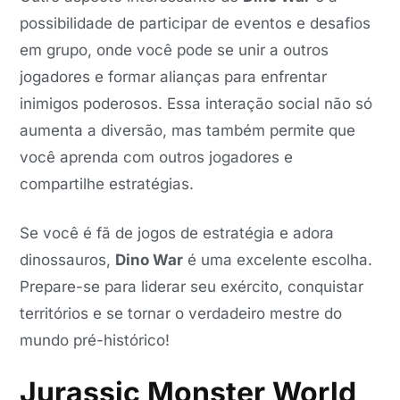
possibilidade de participar de eventos e desafios
em grupo, onde você pode se unir a outros
jogadores e formar alianças para enfrentar
inimigos poderosos. Essa interação social não só
aumenta a diversão, mas também permite que
você aprenda com outros jogadores e
compartilhe estratégias.
Se você é fã de jogos de estratégia e adora
dinossauros,
Dino War
é uma excelente escolha.
Prepare-se para liderar seu exército, conquistar
territórios e se tornar o verdadeiro mestre do
mundo pré-histórico!
Jurassic Monster World