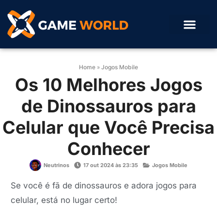
Home
»
Jogos Mobile
Os 10 Melhores Jogos
de Dinossauros para
Celular que Você Precisa
Conhecer
Neutrinos
17 out 2024 às 23:35
Jogos Mobile
Se você é fã de dinossauros e adora jogos para
celular, está no lugar certo!