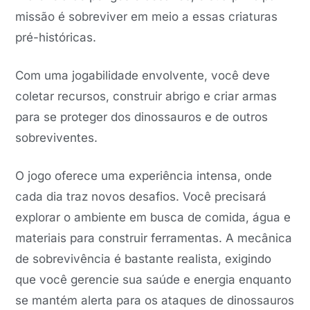
missão é sobreviver em meio a essas criaturas
pré-históricas.
Com uma jogabilidade envolvente, você deve
coletar recursos, construir abrigo e criar armas
para se proteger dos dinossauros e de outros
sobreviventes.
O jogo oferece uma experiência intensa, onde
cada dia traz novos desafios. Você precisará
explorar o ambiente em busca de comida, água e
materiais para construir ferramentas. A mecânica
de sobrevivência é bastante realista, exigindo
que você gerencie sua saúde e energia enquanto
se mantém alerta para os ataques de dinossauros