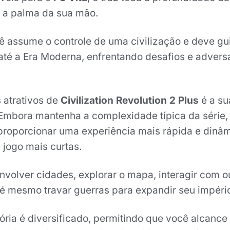
a a palma da sua mão.
cê assume o controle de uma civilização e deve gu
até a Era Moderna, enfrentando desafios e adversá
 atrativos de
Civilization Revolution 2 Plus
é a su
 Embora mantenha a complexidade típica da série, 
proporcionar uma experiência mais rápida e dinâmi
 jogo mais curtas.
volver cidades, explorar o mapa, interagir com o
até mesmo travar guerras para expandir seu impéri
ória é diversificado, permitindo que você alcance