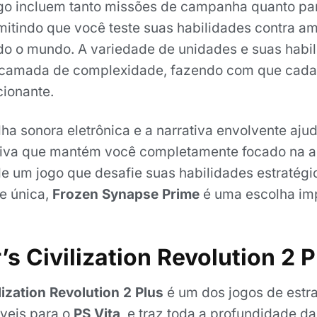
o incluem tanto missões de campanha quanto par
rmitindo que você teste suas habilidades contra a
do o mundo. A variedade de unidades e suas habi
camada de complexidade, fazendo com que cada 
cionante.
ilha sonora eletrônica e a narrativa envolvente aj
siva que mantém você completamente focado na a
e um jogo que desafie suas habilidades estratégi
e única,
Frozen Synapse Prime
é uma escolha imp
’s Civilization Revolution 2 P
lization Revolution 2 Plus
é um dos jogos de estr
íveis para o
PS Vita
, e traz toda a profundidade da