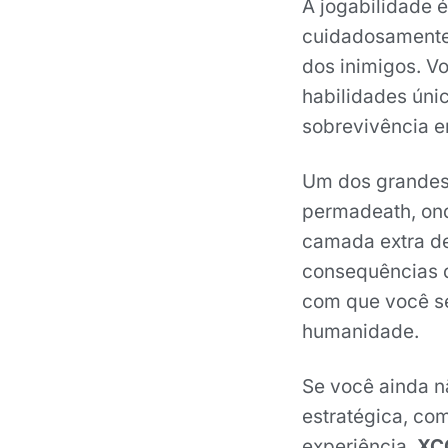
A jogabilidade é
cuidadosamente
dos inimigos. V
habilidades úni
sobrevivência 
Um dos grandes
permadeath, ond
camada extra de
consequências d
com que você se
humanidade.
Se você ainda n
estratégica, com
experiência.
XC