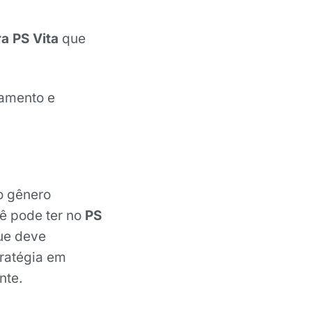
a PS Vita
que
jamento e
o gênero
ê pode ter no
PS
ue deve
tratégia em
nte.