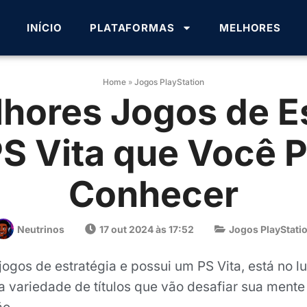
INÍCIO
PLATAFORMAS
MELHORES
Home
»
Jogos PlayStation
hores Jogos de E
PS Vita que Você P
Conhecer
Neutrinos
17 out 2024 às 17:52
Jogos PlayStati
jogos de estratégia e possui um PS Vita, está no l
 variedade de títulos que vão desafiar sua mente