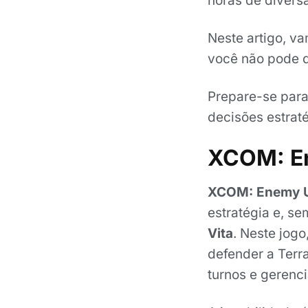
horas de divers
Neste artigo, v
você não pode de
Prepare-se para
decisões estrat
XCOM: E
XCOM: Enemy 
estratégia e, s
Vita
. Neste jog
defender a Terr
turnos e gerenc