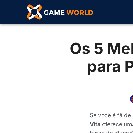
Os 5 Mel
para 
Se você é fã de 
Vita
oferece uma