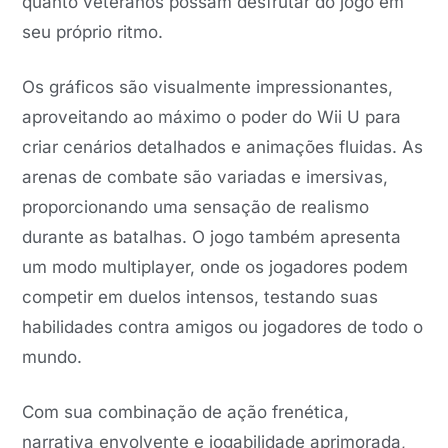
quanto veteranos possam desfrutar do jogo em
seu próprio ritmo.
Os gráficos são visualmente impressionantes,
aproveitando ao máximo o poder do Wii U para
criar cenários detalhados e animações fluidas. As
arenas de combate são variadas e imersivas,
proporcionando uma sensação de realismo
durante as batalhas. O jogo também apresenta
um modo multiplayer, onde os jogadores podem
competir em duelos intensos, testando suas
habilidades contra amigos ou jogadores de todo o
mundo.
Com sua combinação de ação frenética,
narrativa envolvente e jogabilidade aprimorada,