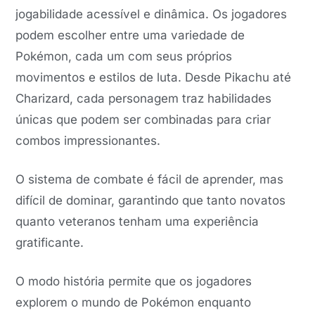
jogabilidade acessível e dinâmica. Os jogadores
podem escolher entre uma variedade de
Pokémon, cada um com seus próprios
movimentos e estilos de luta. Desde Pikachu até
Charizard, cada personagem traz habilidades
únicas que podem ser combinadas para criar
combos impressionantes.
O sistema de combate é fácil de aprender, mas
difícil de dominar, garantindo que tanto novatos
quanto veteranos tenham uma experiência
gratificante.
O modo história permite que os jogadores
explorem o mundo de Pokémon enquanto