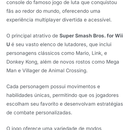
console do famoso jogo de luta que conquistou
fãs ao redor do mundo, oferecendo uma
experiência multiplayer divertida e acessível.
O principal atrativo de
Super Smash Bros. for Wii
U
é seu vasto elenco de lutadores, que inclui
personagens clássicos como Mario, Link, e
Donkey Kong, além de novos rostos como Mega
Man e Villager de Animal Crossing.
Cada personagem possui movimentos e
habilidades únicas, permitindo que os jogadores
escolham seu favorito e desenvolvam estratégias
de combate personalizadas.
O jogo oferece uma variedade de modos,