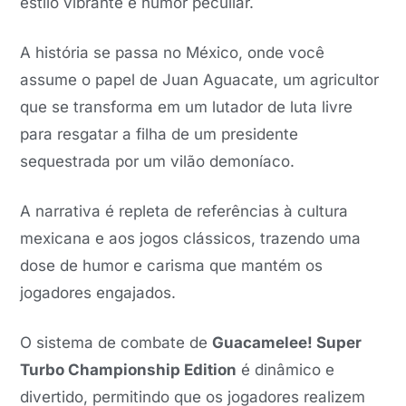
estilo vibrante e humor peculiar.
A história se passa no México, onde você
assume o papel de Juan Aguacate, um agricultor
que se transforma em um lutador de luta livre
para resgatar a filha de um presidente
sequestrada por um vilão demoníaco.
A narrativa é repleta de referências à cultura
mexicana e aos jogos clássicos, trazendo uma
dose de humor e carisma que mantém os
jogadores engajados.
O sistema de combate de
Guacamelee! Super
Turbo Championship Edition
é dinâmico e
divertido, permitindo que os jogadores realizem