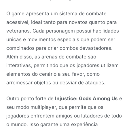
O game apresenta um sistema de combate
acessível, ideal tanto para novatos quanto para
veteranos. Cada personagem possui habilidades
únicas e movimentos especiais que podem ser
combinados para criar combos devastadores.
Além disso, as arenas de combate são
interativas, permitindo que os jogadores utilizem
elementos do cenário a seu favor, como
arremessar objetos ou desviar de ataques.
Outro ponto forte de
Injustice: Gods Among Us
é
seu modo multiplayer, que permite que os
jogadores enfrentem amigos ou lutadores de todo
o mundo. Isso garante uma experiência