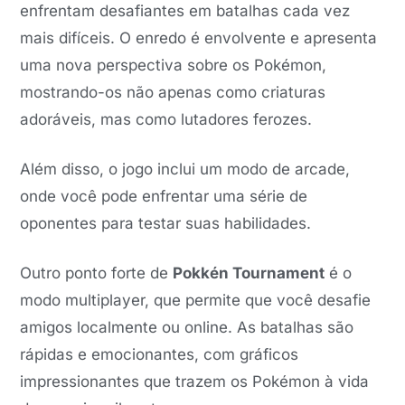
enfrentam desafiantes em batalhas cada vez
mais difíceis. O enredo é envolvente e apresenta
uma nova perspectiva sobre os Pokémon,
mostrando-os não apenas como criaturas
adoráveis, mas como lutadores ferozes.
Além disso, o jogo inclui um modo de arcade,
onde você pode enfrentar uma série de
oponentes para testar suas habilidades.
Outro ponto forte de
Pokkén Tournament
é o
modo multiplayer, que permite que você desafie
amigos localmente ou online. As batalhas são
rápidas e emocionantes, com gráficos
impressionantes que trazem os Pokémon à vida