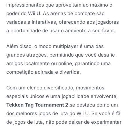
impressionantes que aproveitam ao máximo o
poder do Wii U. As arenas de combate são
variadas e interativas, oferecendo aos jogadores
a oportunidade de usar o ambiente a seu favor.
Além disso, o modo multiplayer é uma das
grandes atrações, permitindo que você desafie
amigos localmente ou online, garantindo uma
competição acirrada e divertida.
Com um elenco diversificado, movimentos
especiais únicos e uma jogabilidade envolvente,
Tekken Tag Tournament 2
se destaca como um
dos melhores jogos de luta do Wii U. Se você é fã
de jogos de luta, não pode deixar de experimentar