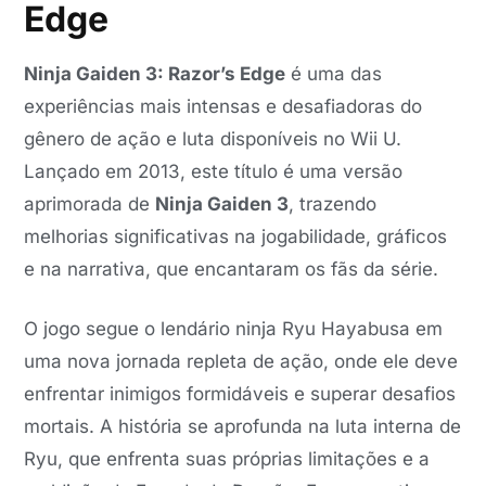
Edge
Ninja Gaiden 3: Razor’s Edge
é uma das
experiências mais intensas e desafiadoras do
gênero de ação e luta disponíveis no Wii U.
Lançado em 2013, este título é uma versão
aprimorada de
Ninja Gaiden 3
, trazendo
melhorias significativas na jogabilidade, gráficos
e na narrativa, que encantaram os fãs da série.
O jogo segue o lendário ninja Ryu Hayabusa em
uma nova jornada repleta de ação, onde ele deve
enfrentar inimigos formidáveis e superar desafios
mortais. A história se aprofunda na luta interna de
Ryu, que enfrenta suas próprias limitações e a