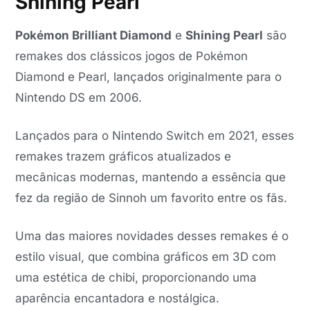
Shining Pearl
Pokémon Brilliant Diamond
e
Shining Pearl
são
remakes dos clássicos jogos de Pokémon
Diamond e Pearl, lançados originalmente para o
Nintendo DS em 2006.
Lançados para o Nintendo Switch em 2021, esses
remakes trazem gráficos atualizados e
mecânicas modernas, mantendo a essência que
fez da região de Sinnoh um favorito entre os fãs.
Uma das maiores novidades desses remakes é o
estilo visual, que combina gráficos em 3D com
uma estética de chibi, proporcionando uma
aparência encantadora e nostálgica.