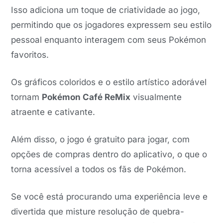
Isso adiciona um toque de criatividade ao jogo,
permitindo que os jogadores expressem seu estilo
pessoal enquanto interagem com seus Pokémon
favoritos.
Os gráficos coloridos e o estilo artístico adorável
tornam
Pokémon Café ReMix
visualmente
atraente e cativante.
Além disso, o jogo é gratuito para jogar, com
opções de compras dentro do aplicativo, o que o
torna acessível a todos os fãs de Pokémon.
Se você está procurando uma experiência leve e
divertida que misture resolução de quebra-