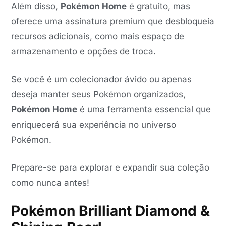
Além disso,
Pokémon Home
é gratuito, mas
oferece uma assinatura premium que desbloqueia
recursos adicionais, como mais espaço de
armazenamento e opções de troca.
Se você é um colecionador ávido ou apenas
deseja manter seus Pokémon organizados,
Pokémon Home
é uma ferramenta essencial que
enriquecerá sua experiência no universo
Pokémon.
Prepare-se para explorar e expandir sua coleção
como nunca antes!
Pokémon Brilliant Diamond &