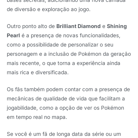
bases secretas, adicionando uma nova camada
de diversão e exploração ao jogo.
Outro ponto alto de
Brilliant Diamond
e
Shining
Pearl
é a presença de novas funcionalidades,
como a possibilidade de personalizar o seu
personagem e a inclusão de Pokémon da geração
mais recente, o que torna a experiência ainda
mais rica e diversificada.
Os fãs também podem contar com a presença de
mecânicas de qualidade de vida que facilitam a
jogabilidade, como a opção de ver os Pokémon
em tempo real no mapa.
Se você é um fã de longa data da série ou um