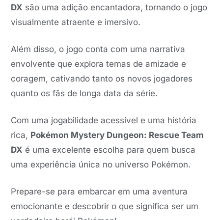
DX
são uma adição encantadora, tornando o jogo
visualmente atraente e imersivo.
Além disso, o jogo conta com uma narrativa
envolvente que explora temas de amizade e
coragem, cativando tanto os novos jogadores
quanto os fãs de longa data da série.
Com uma jogabilidade acessível e uma história
rica,
Pokémon Mystery Dungeon: Rescue Team
DX
é uma excelente escolha para quem busca
uma experiência única no universo Pokémon.
Prepare-se para embarcar em uma aventura
emocionante e descobrir o que significa ser um