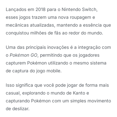
Lançados em 2018 para o Nintendo Switch,
esses jogos trazem uma nova roupagem e
mecânicas atualizadas, mantendo a essência que
conquistou milhões de fãs ao redor do mundo.
Uma das principais inovações é a integração com
o
Pokémon GO
, permitindo que os jogadores
capturem Pokémon utilizando o mesmo sistema
de captura do jogo mobile.
Isso significa que você pode jogar de forma mais
casual, explorando o mundo de Kanto e
capturando Pokémon com um simples movimento
de deslizar.