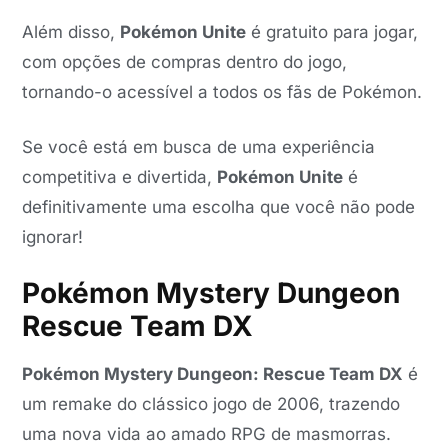
Além disso,
Pokémon Unite
é gratuito para jogar,
com opções de compras dentro do jogo,
tornando-o acessível a todos os fãs de Pokémon.
Se você está em busca de uma experiência
competitiva e divertida,
Pokémon Unite
é
definitivamente uma escolha que você não pode
ignorar!
Pokémon Mystery Dungeon
Rescue Team DX
Pokémon Mystery Dungeon: Rescue Team DX
é
um remake do clássico jogo de 2006, trazendo
uma nova vida ao amado RPG de masmorras.