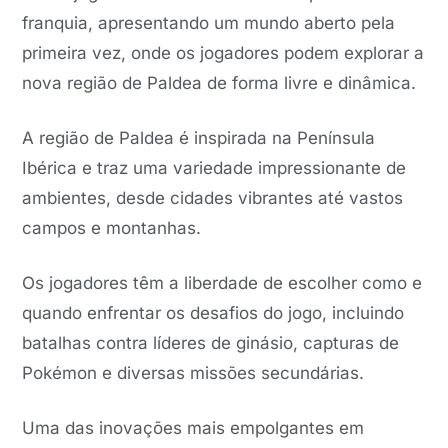
franquia, apresentando um mundo aberto pela
primeira vez, onde os jogadores podem explorar a
nova região de Paldea de forma livre e dinâmica.
A região de Paldea é inspirada na Península
Ibérica e traz uma variedade impressionante de
ambientes, desde cidades vibrantes até vastos
campos e montanhas.
Os jogadores têm a liberdade de escolher como e
quando enfrentar os desafios do jogo, incluindo
batalhas contra líderes de ginásio, capturas de
Pokémon e diversas missões secundárias.
Uma das inovações mais empolgantes em