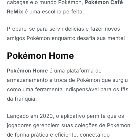
cabeças e o mundo Pokémon,
Pokémon Café
ReMix
é uma escolha perfeita.
Prepare-se para servir delícias e fazer novos
amigos Pokémon enquanto desafia sua mente!
Pokémon Home
Pokémon Home
é uma plataforma de
armazenamento e troca de Pokémon que surgiu
como uma ferramenta indispensável para os fãs
da franquia.
Lançado em 2020, o aplicativo permite que os
jogadores gerenciem suas coleções de Pokémon
de forma prática e eficiente, conectando