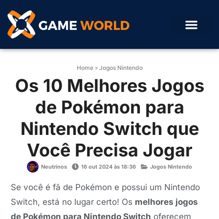
Home
»
Jogos Nintendo
Os 10 Melhores Jogos
de Pokémon para
Nintendo Switch que
Você Precisa Jogar
Neutrinos
16 out 2024 às 18:36
Jogos Nintendo
Se você é fã de Pokémon e possui um Nintendo
Switch, está no lugar certo! Os
melhores jogos
de Pokémon para Nintendo Switch
oferecem