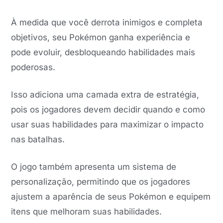
À medida que você derrota inimigos e completa
objetivos, seu Pokémon ganha experiência e
pode evoluir, desbloqueando habilidades mais
poderosas.
Isso adiciona uma camada extra de estratégia,
pois os jogadores devem decidir quando e como
usar suas habilidades para maximizar o impacto
nas batalhas.
O jogo também apresenta um sistema de
personalização, permitindo que os jogadores
ajustem a aparência de seus Pokémon e equipem
itens que melhoram suas habilidades.