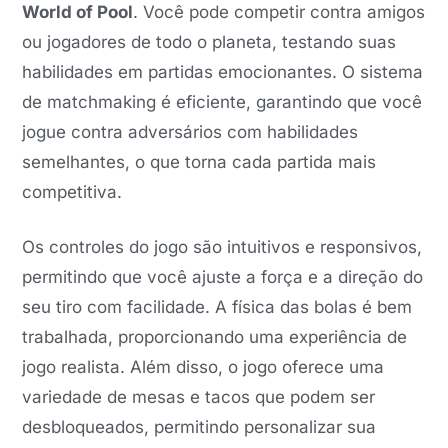
World of Pool
. Você pode competir contra amigos
ou jogadores de todo o planeta, testando suas
habilidades em partidas emocionantes. O sistema
de matchmaking é eficiente, garantindo que você
jogue contra adversários com habilidades
semelhantes, o que torna cada partida mais
competitiva.
Os controles do jogo são intuitivos e responsivos,
permitindo que você ajuste a força e a direção do
seu tiro com facilidade. A física das bolas é bem
trabalhada, proporcionando uma experiência de
jogo realista. Além disso, o jogo oferece uma
variedade de mesas e tacos que podem ser
desbloqueados, permitindo personalizar sua