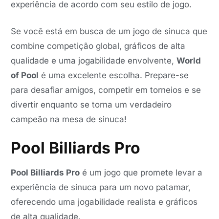
experiência de acordo com seu estilo de jogo.
Se você está em busca de um jogo de sinuca que
combine competição global, gráficos de alta
qualidade e uma jogabilidade envolvente,
World
of Pool
é uma excelente escolha. Prepare-se
para desafiar amigos, competir em torneios e se
divertir enquanto se torna um verdadeiro
campeão na mesa de sinuca!
Pool Billiards Pro
Pool Billiards Pro
é um jogo que promete levar a
experiência de sinuca para um novo patamar,
oferecendo uma jogabilidade realista e gráficos
de alta qualidade.