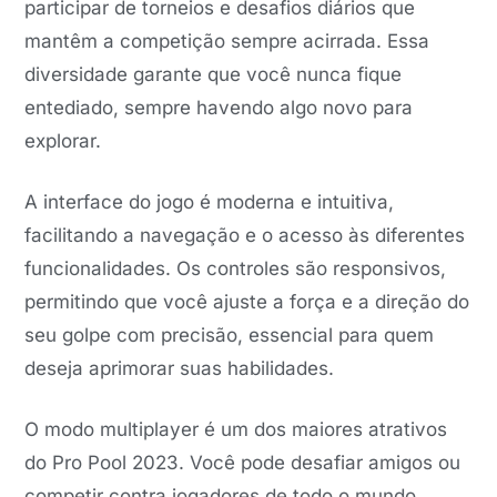
participar de torneios e desafios diários que
mantêm a competição sempre acirrada. Essa
diversidade garante que você nunca fique
entediado, sempre havendo algo novo para
explorar.
A interface do jogo é moderna e intuitiva,
facilitando a navegação e o acesso às diferentes
funcionalidades. Os controles são responsivos,
permitindo que você ajuste a força e a direção do
seu golpe com precisão, essencial para quem
deseja aprimorar suas habilidades.
O modo multiplayer é um dos maiores atrativos
do Pro Pool 2023. Você pode desafiar amigos ou
competir contra jogadores de todo o mundo,