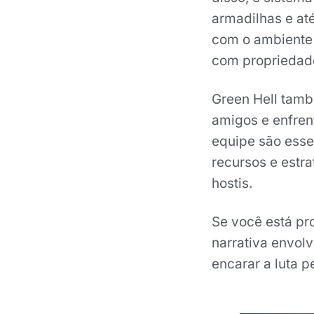
armadilhas e at
com o ambiente 
com propriedade
Green Hell tam
amigos e enfren
equipe são esse
recursos e estra
hostis.
Se você está pr
narrativa envol
encarar a luta 