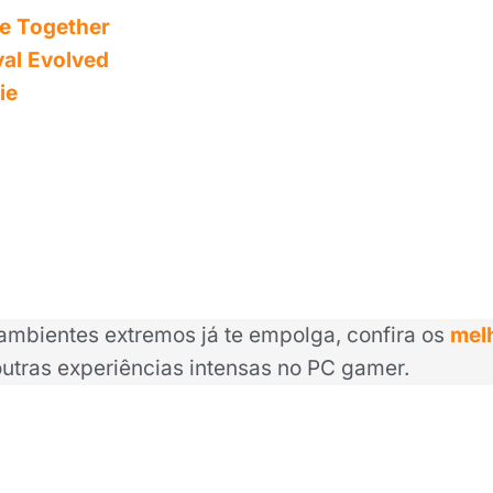
ve Together
val Evolved
ie
ambientes extremos já te empolga, confira os
mel
utras experiências intensas no PC gamer.