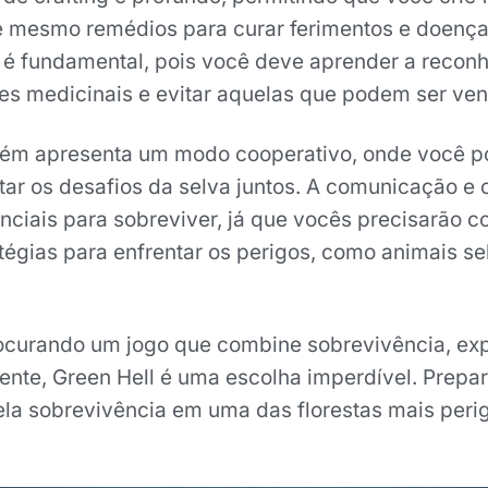
é mesmo remédios para curar ferimentos e doença
é fundamental, pois você deve aprender a reconh
s medicinais e evitar aquelas que podem ser ve
bém apresenta um modo cooperativo, onde você p
tar os desafios da selva juntos. A comunicação e 
nciais para sobreviver, já que vocês precisarão c
tégias para enfrentar os perigos, como animais se
ocurando um jogo que combine sobrevivência, ex
vente, Green Hell é uma escolha imperdível. Prepa
pela sobrevivência em uma das florestas mais per