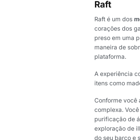
Raft
Raft é um dos
m
corações dos ga
preso em uma p
maneira de sobr
plataforma.
A experiência c
itens como madei
Conforme você a
complexa. Você 
purificação de 
exploração de il
do seu barco e 