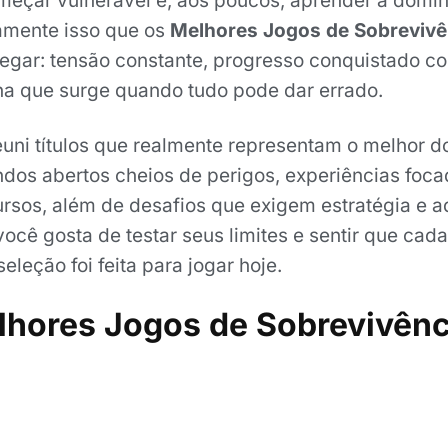
eçar vulnerável e, aos poucos, aprender a domin
tamente isso que os
Melhores Jogos de Sobrevivê
gar: tensão constante, progresso conquistado co
na que surge quando tudo pode dar errado.
reuni títulos que realmente representam o melhor 
os abertos cheios de perigos, experiências foca
ursos, além de desafios que exigem estratégia e 
ocê gosta de testar seus limites e sentir que cada
eleção foi feita para jogar hoje.
lhores Jogos de Sobrevivênc