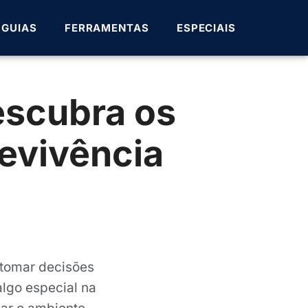
GUIAS
FERRAMENTAS
ESPECIAIS
escubra os
evivência
 tomar decisões
lgo especial na