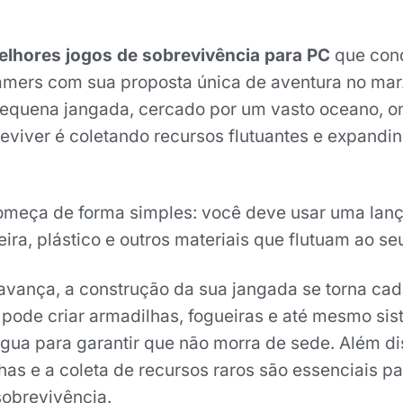
elhores jogos de sobrevivência para PC
que conq
mers com sua proposta única de aventura no mar
equena jangada, cercado por um vasto oceano, o
eviver é coletando recursos flutuantes e expandi
omeça de forma simples: você deve usar uma lanç
ra, plástico e outros materiais que flutuam ao seu
vança, a construção da sua jangada se torna ca
pode criar armadilhas, fogueiras e até mesmo si
água para garantir que não morra de sede. Além di
has e a coleta de recursos raros são essenciais p
sobrevivência.