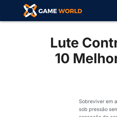
Lute Cont
10 Melho
Sobreviver em a
sob pressão sem