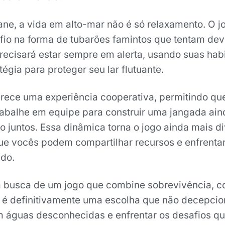
ne, a vida em alto-mar não é só relaxamento. O j
io na forma de tubarões famintos que tentam dev
recisará estar sempre em alerta, usando suas hab
égia para proteger seu lar flutuante.
rece uma experiência cooperativa, permitindo qu
abalhe em equipe para construir uma jangada ain
 juntos. Essa dinâmica torna o jogo ainda mais di
que vocês podem compartilhar recursos e enfrentar
ado.
 busca de um jogo que combine sobrevivência, c
t é definitivamente uma escolha que não decepcio
 águas desconhecidas e enfrentar os desafios q