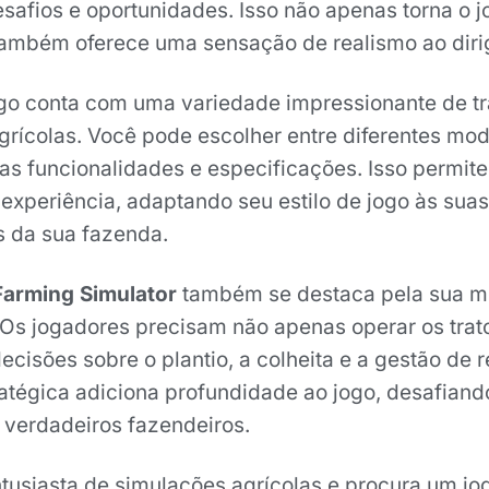
esafios e oportunidades. Isso não apenas torna o 
ambém oferece uma sensação de realismo ao dirigi
ogo conta com uma variedade impressionante de tr
rícolas. Você pode escolher entre diferentes mo
as funcionalidades e especificações. Isso permit
experiência, adaptando seu estilo de jogo às suas
 da sua fazenda.
Farming Simulator
também se destaca pela sua m
Os jogadores precisam não apenas operar os trat
cisões sobre o plantio, a colheita e a gestão de 
tégica adiciona profundidade ao jogo, desafiand
verdadeiros fazendeiros.
tusiasta de simulações agrícolas e procura um j