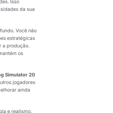
des. Isso
sidades da sua
ofundo. Você não
es estratégicas
r a produção.
 mantém os
g Simulator 20
utros jogadores
elhorar ainda
ia e realismo,