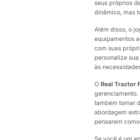
seus próprios d
dinâmico, mas t
Além disso, o j
equipamentos ag
com suas própri
personalize sua 
às necessidades
O
Real Tractor 
gerenciamento. 
também tomar de
abordagem estra
pensarem como 
Se você é um en