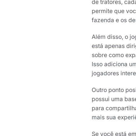
de tratores, ca
permite que vo
fazenda e os de
Além disso, o j
está apenas dir
sobre como expa
Isso adiciona 
jogadores inter
Outro ponto pos
possui uma base
para compartilh
mais sua experi
Se você está em