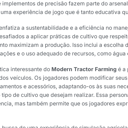
 implementos de precisão fazem parte do arsenal 
uma experiência de jogo que é tanto educativa qu
nfatiza a sustentabilidade e a eficiência no mane
esafiados a aplicar práticas de cultivo que respei
to maximizam a produção. Isso inclui a escolha de
tações e o uso adequado de recursos, como água e 
tica interessante do
Modern Tractor Farming
é a 
dos veículos. Os jogadores podem modificar seus
pamentos e acessórios, adaptando-os às suas ne
 tipo de cultivo que desejam realizar. Essa perso
ência, mas também permite que os jogadores exp
 busca de uma experiência de simulação agrícol