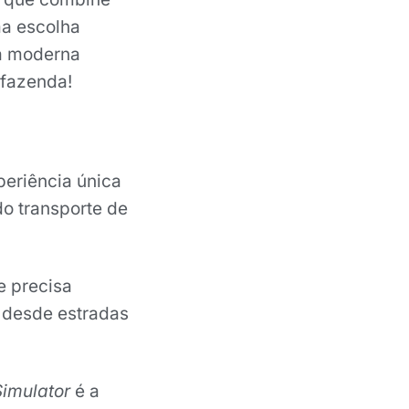
a escolha
ra moderna
 fazenda!
eriência única
o transporte de
e precisa
, desde estradas
Simulator
é a