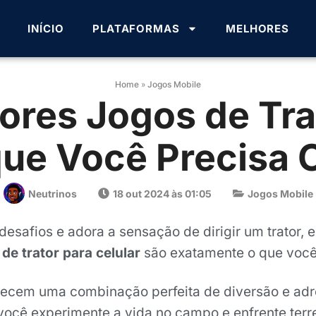
INÍCIO
PLATAFORMAS
MELHORES
Home
»
Jogos Mobile
ores Jogos de Tra
que Você Precisa
Neutrinos
18 out 2024 às 01:05
Jogos Mobile
desafios e adora a sensação de dirigir um trator, 
de trator para celular
são exatamente o que você
recem uma combinação perfeita de diversão e adr
você experimente a vida no campo e enfrente terr