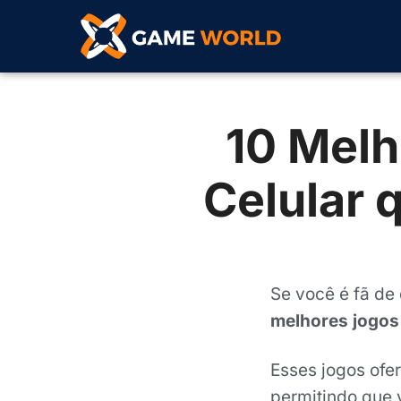
10 Melh
Celular 
Se você é fã de 
melhores jogos 
Esses jogos ofe
permitindo que 