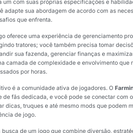
da um com suas próprias especificações e habilida
cê adapte sua abordagem de acordo com as neces
safios que enfrenta.
ogo oferece uma experiência de gerenciamento pr
igindo tratores; você também precisa tomar decisõ
ndir sua fazenda, gerenciar finanças e maximiza
uma camada de complexidade e envolvimento que
essados por horas.
itivo é a comunidade ativa de jogadores. O
Farmin
 de fãs dedicada, e você pode se conectar com o
ar dicas, truques e até mesmo mods que podem m
ência de jogo.
 busca de um jogo que combine diversão, estratég