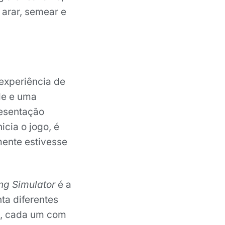
 arar, semear e
experiência de
de e uma
resentação
cia o jogo, é
mente estivesse
ng Simulator
é a
ta diferentes
is, cada um com