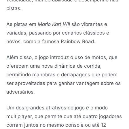
pistas.
As pistas em
Mario Kart Wii
são vibrantes e
variadas, passando por cenários clássicos e
novos, como a famosa Rainbow Road.
Além disso, o jogo introduz o uso de motos, que
oferecem uma nova dinâmica de corrida,
permitindo manobras e derrapagens que podem
ser aproveitadas para ganhar vantagem sobre os
adversários.
Um dos grandes atrativos do jogo é o modo
multiplayer, que permite que até quatro jogadores
corram juntos no mesmo console ou até 12