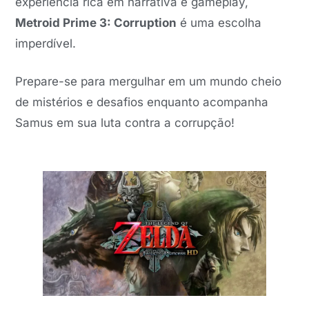
experiência rica em narrativa e gameplay,
Metroid Prime 3: Corruption
é uma escolha
imperdível.
Prepare-se para mergulhar em um mundo cheio
de mistérios e desafios enquanto acompanha
Samus em sua luta contra a corrupção!