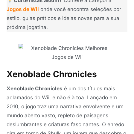
Curte listas assim?
Confere a categoria
Jogos de Wii
onde você encontra seleções por
estilo, guias práticos e ideias novas para a sua
próxima jogatina.
Xenoblade Chronicles
Xenoblade Chronicles
é um dos títulos mais
aclamados do Wii, e não é à toa. Lançado em
2010, o jogo traz uma narrativa envolvente e um
mundo aberto vasto, repleto de paisagens
deslumbrantes e criaturas fascinantes. O enredo
gira em torno de Shulk, um jovem que descobre o