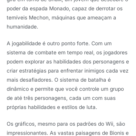
poder da espada Monado, capaz de derrotar os
temíveis Mechon, máquinas que ameaçam a
humanidade.
A jogabilidade é outro ponto forte. Com um
sistema de combate em tempo real, os jogadores
podem explorar as habilidades dos personagens e
criar estratégias para enfrentar inimigos cada vez
mais desafiadores. O sistema de batalha é
dinâmico e permite que você controle um grupo
de até três personagens, cada um com suas
próprias habilidades e estilos de luta.
Os gráficos, mesmo para os padrões do Wii, são
impressionantes. As vastas paisagens de Bionis e