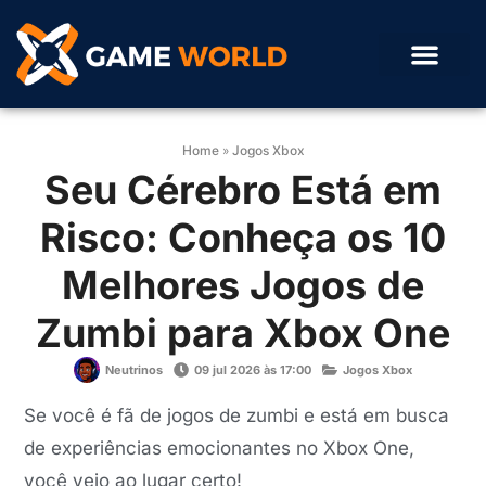
Home
»
Jogos Xbox
Seu Cérebro Está em
Risco: Conheça os 10
Melhores Jogos de
Zumbi para Xbox One
Neutrinos
09 jul 2026 às 17:00
Jogos Xbox
Se você é fã de jogos de zumbi e está em busca
de experiências emocionantes no Xbox One,
você veio ao lugar certo!