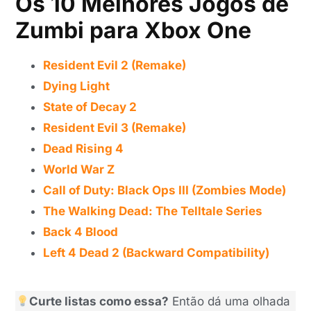
Os 10 Melhores Jogos de
Zumbi para Xbox One
Resident Evil 2 (Remake)
Dying Light
State of Decay 2
Resident Evil 3 (Remake)
Dead Rising 4
World War Z
Call of Duty: Black Ops III (Zombies Mode)
The Walking Dead: The Telltale Series
Back 4 Blood
Left 4 Dead 2 (Backward Compatibility)
Curte listas como essa?
Então dá uma olhada