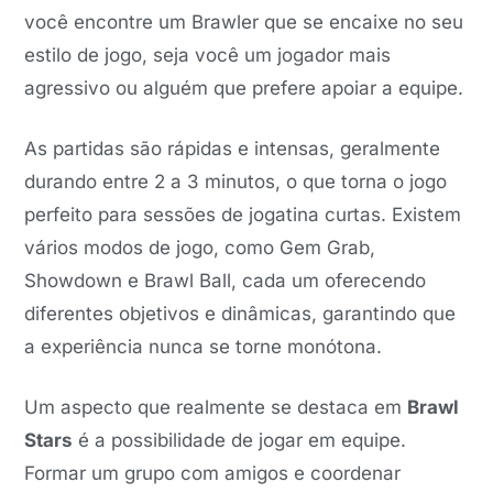
você encontre um Brawler que se encaixe no seu
estilo de jogo, seja você um jogador mais
agressivo ou alguém que prefere apoiar a equipe.
As partidas são rápidas e intensas, geralmente
durando entre 2 a 3 minutos, o que torna o jogo
perfeito para sessões de jogatina curtas. Existem
vários modos de jogo, como Gem Grab,
Showdown e Brawl Ball, cada um oferecendo
diferentes objetivos e dinâmicas, garantindo que
a experiência nunca se torne monótona.
Um aspecto que realmente se destaca em
Brawl
Stars
é a possibilidade de jogar em equipe.
Formar um grupo com amigos e coordenar