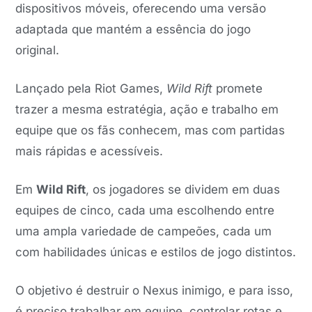
dispositivos móveis, oferecendo uma versão
adaptada que mantém a essência do jogo
original.
Lançado pela Riot Games,
Wild Rift
promete
trazer a mesma estratégia, ação e trabalho em
equipe que os fãs conhecem, mas com partidas
mais rápidas e acessíveis.
Em
Wild Rift
, os jogadores se dividem em duas
equipes de cinco, cada uma escolhendo entre
uma ampla variedade de campeões, cada um
com habilidades únicas e estilos de jogo distintos.
O objetivo é destruir o Nexus inimigo, e para isso,
é preciso trabalhar em equipe, controlar rotas e