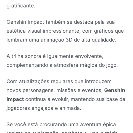
gratificante.
Genshin Impact também se destaca pela sua
estética visual impressionante, com gráficos que
lembram uma animação 3D de alta qualidade.
A trilha sonora é igualmente envolvente,
complementando a atmosfera mágica do jogo.
Com atualizações regulares que introduzem
novos personagens, missões e eventos,
Genshin
Impact
continua a evoluir, mantendo sua base de
jogadores engajada e animada.
Se você está procurando uma aventura épica