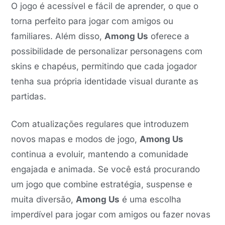
O jogo é acessível e fácil de aprender, o que o
torna perfeito para jogar com amigos ou
familiares. Além disso,
Among Us
oferece a
possibilidade de personalizar personagens com
skins e chapéus, permitindo que cada jogador
tenha sua própria identidade visual durante as
partidas.
Com atualizações regulares que introduzem
novos mapas e modos de jogo,
Among Us
continua a evoluir, mantendo a comunidade
engajada e animada. Se você está procurando
um jogo que combine estratégia, suspense e
muita diversão,
Among Us
é uma escolha
imperdível para jogar com amigos ou fazer novas