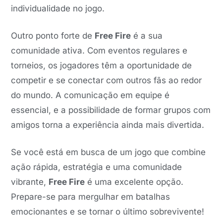
individualidade no jogo.
Outro ponto forte de
Free Fire
é a sua
comunidade ativa. Com eventos regulares e
torneios, os jogadores têm a oportunidade de
competir e se conectar com outros fãs ao redor
do mundo. A comunicação em equipe é
essencial, e a possibilidade de formar grupos com
amigos torna a experiência ainda mais divertida.
Se você está em busca de um jogo que combine
ação rápida, estratégia e uma comunidade
vibrante,
Free Fire
é uma excelente opção.
Prepare-se para mergulhar em batalhas
emocionantes e se tornar o último sobrevivente!