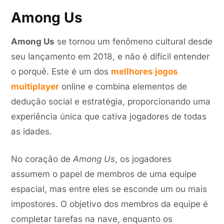
Among Us
Among Us
se tornou um fenômeno cultural desde
seu lançamento em 2018, e não é difícil entender
o porquê. Este é um dos
mellhores jogos
multiplayer
online e combina elementos de
dedução social e estratégia, proporcionando uma
experiência única que cativa jogadores de todas
as idades.
No coração de
Among Us
, os jogadores
assumem o papel de membros de uma equipe
espacial, mas entre eles se esconde um ou mais
impostores. O objetivo dos membros da equipe é
completar tarefas na nave, enquanto os