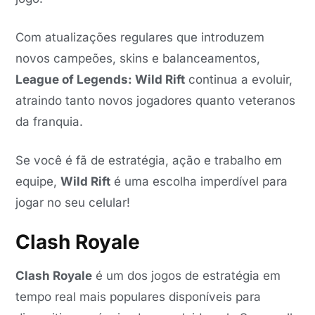
Com atualizações regulares que introduzem
novos campeões, skins e balanceamentos,
League of Legends: Wild Rift
continua a evoluir,
atraindo tanto novos jogadores quanto veteranos
da franquia.
Se você é fã de estratégia, ação e trabalho em
equipe,
Wild Rift
é uma escolha imperdível para
jogar no seu celular!
Clash Royale
Clash Royale
é um dos jogos de estratégia em
tempo real mais populares disponíveis para