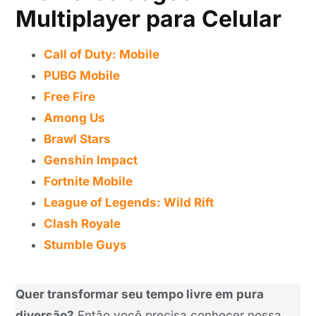
Multiplayer para Celular
Call of Duty: Mobile
PUBG Mobile
Free Fire
Among Us
Brawl Stars
Genshin Impact
Fortnite Mobile
League of Legends: Wild Rift
Clash Royale
Stumble Guys
Quer transformar seu tempo livre em pura
diversão?
Então você precisa conhecer nossa