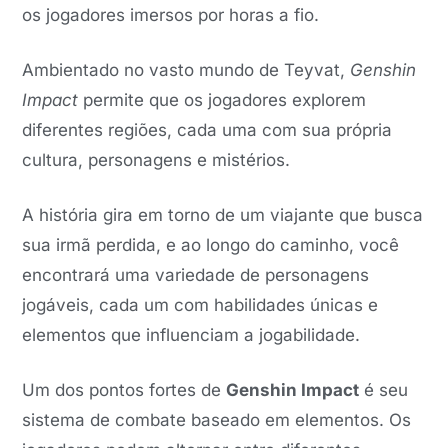
os jogadores imersos por horas a fio.
Ambientado no vasto mundo de Teyvat,
Genshin
Impact
permite que os jogadores explorem
diferentes regiões, cada uma com sua própria
cultura, personagens e mistérios.
A história gira em torno de um viajante que busca
sua irmã perdida, e ao longo do caminho, você
encontrará uma variedade de personagens
jogáveis, cada um com habilidades únicas e
elementos que influenciam a jogabilidade.
Um dos pontos fortes de
Genshin Impact
é seu
sistema de combate baseado em elementos. Os