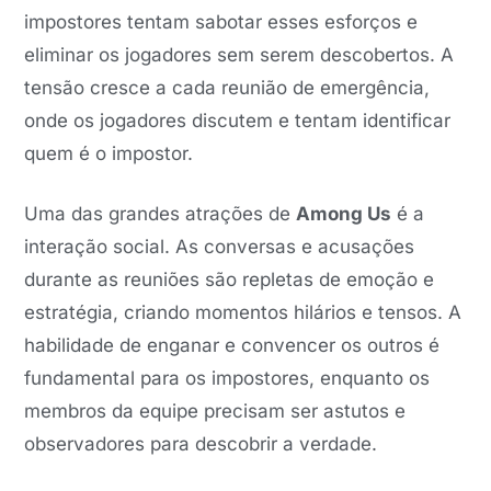
impostores tentam sabotar esses esforços e
eliminar os jogadores sem serem descobertos. A
tensão cresce a cada reunião de emergência,
onde os jogadores discutem e tentam identificar
quem é o impostor.
Uma das grandes atrações de
Among Us
é a
interação social. As conversas e acusações
durante as reuniões são repletas de emoção e
estratégia, criando momentos hilários e tensos. A
habilidade de enganar e convencer os outros é
fundamental para os impostores, enquanto os
membros da equipe precisam ser astutos e
observadores para descobrir a verdade.