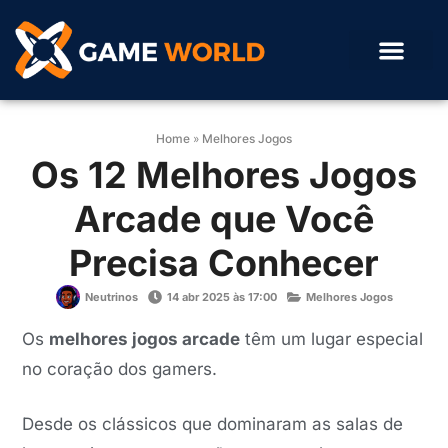
Home
»
Melhores Jogos
Os 12 Melhores Jogos
Arcade que Você
Precisa Conhecer
Neutrinos
14 abr 2025 às 17:00
Melhores Jogos
Os
melhores jogos arcade
têm um lugar especial
no coração dos gamers.
Desde os clássicos que dominaram as salas de