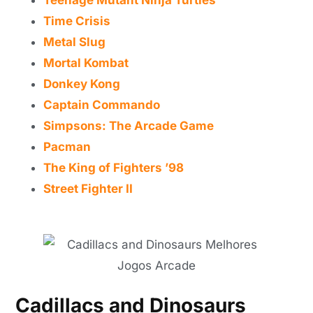
Teenage Mutant Ninja Turtles
Time Crisis
Metal Slug
Mortal Kombat
Donkey Kong
Captain Commando
Simpsons: The Arcade Game
Pacman
The King of Fighters ’98
Street Fighter II
Cadillacs and Dinosaurs