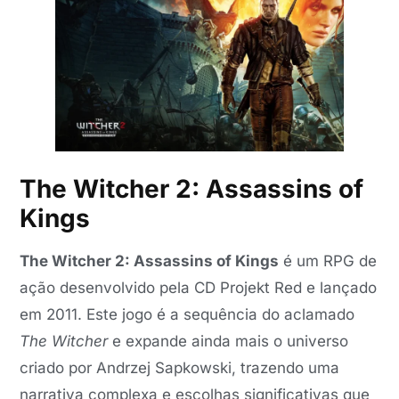
The Witcher 2: Assassins of
Kings
The Witcher 2: Assassins of Kings
é um RPG de
ação desenvolvido pela CD Projekt Red e lançado
em 2011. Este jogo é a sequência do aclamado
The Witcher
e expande ainda mais o universo
criado por Andrzej Sapkowski, trazendo uma
narrativa complexa e escolhas significativas que