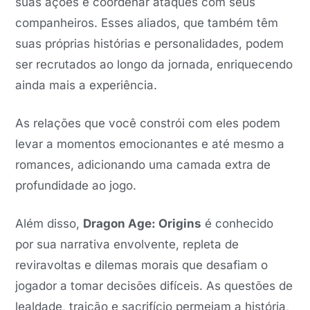
suas ações e coordenar ataques com seus
companheiros. Esses aliados, que também têm
suas próprias histórias e personalidades, podem
ser recrutados ao longo da jornada, enriquecendo
ainda mais a experiência.
As relações que você constrói com eles podem
levar a momentos emocionantes e até mesmo a
romances, adicionando uma camada extra de
profundidade ao jogo.
Além disso,
Dragon Age: Origins
é conhecido
por sua narrativa envolvente, repleta de
reviravoltas e dilemas morais que desafiam o
jogador a tomar decisões difíceis. As questões de
lealdade, traição e sacrifício permeiam a história,