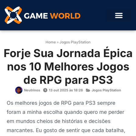
Home
»
Jogos PlayStation
Forje Sua Jornada Épica
nos 10 Melhores Jogos
de RPG para PS3
Neutrinos
13 out 2025 às 18:26
Jogos PlayStation
Os melhores jogos de RPG para PS3 sempre
foram a minha escolha quando quero me perder
em mundos cheios de histórias e decisões
marcantes. Eu gosto de sentir que cada batalha,