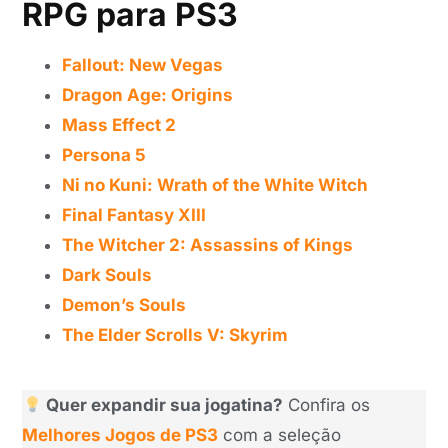
RPG para PS3
Fallout: New Vegas
Dragon Age: Origins
Mass Effect 2
Persona 5
Ni no Kuni: Wrath of the White Witch
Final Fantasy XIII
The Witcher 2: Assassins of Kings
Dark Souls
Demon’s Souls
The Elder Scrolls V: Skyrim
Quer expandir sua jogatina?
Confira os
Melhores Jogos de PS3
com a seleção