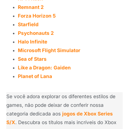
Remnant 2
Forza Horizon 5
Starfield
Psychonauts 2
Halo Infinite
Microsoft Flight Simulator
Sea of Stars
Like a Dragon: Gaiden
Planet of Lana
Se você adora explorar os diferentes estilos de
games, não pode deixar de conferir nossa
categoria dedicada aos
jogos de Xbox Series
S/X
. Descubra os títulos mais incríveis do Xbox