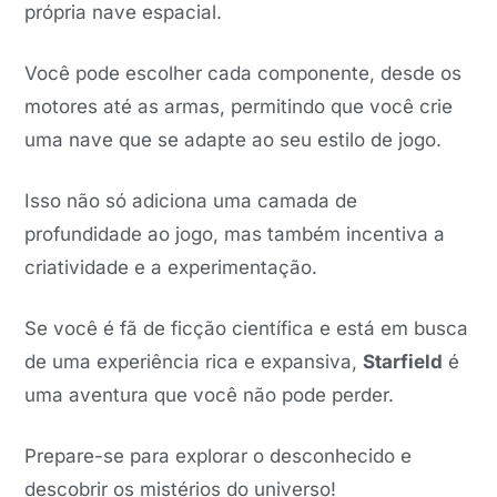
própria nave espacial.
Você pode escolher cada componente, desde os
motores até as armas, permitindo que você crie
uma nave que se adapte ao seu estilo de jogo.
Isso não só adiciona uma camada de
profundidade ao jogo, mas também incentiva a
criatividade e a experimentação.
Se você é fã de ficção científica e está em busca
de uma experiência rica e expansiva,
Starfield
é
uma aventura que você não pode perder.
Prepare-se para explorar o desconhecido e
descobrir os mistérios do universo!