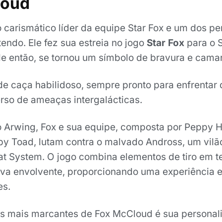
loud
 carismático líder da equipe Star Fox e um dos p
endo. Ele fez sua estreia no jogo
Star Fox
para o 
e então, se tornou um símbolo de bravura e cam
de caça habilidoso, sempre pronto para enfrentar 
erso de ameaças intergalácticas.
 Arwing, Fox e sua equipe, composta por Peppy H
py Toad, lutam contra o malvado Andross, um vil
lat System. O jogo combina elementos de tiro em t
va envolvente, proporcionando uma experiência 
es.
s mais marcantes de Fox McCloud é sua personal