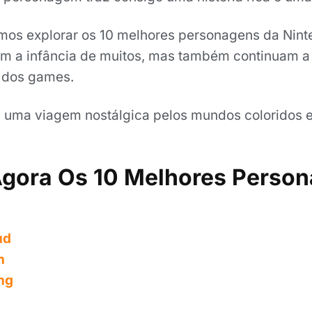
amos explorar os 10 melhores personagens da Nin
 a infância de muitos, mas também continuam a 
l dos games.
 uma viagem nostálgica pelos mundos coloridos 
Agora Os 10 Melhores Perso
ud
n
ng