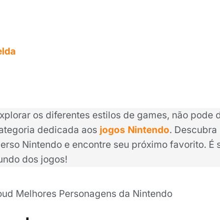
elda
xplorar os diferentes estilos de games, não pode 
categoria dedicada aos
jogos Nintendo
. Descubra 
verso Nintendo e encontre seu próximo favorito. É s
undo dos jogos!