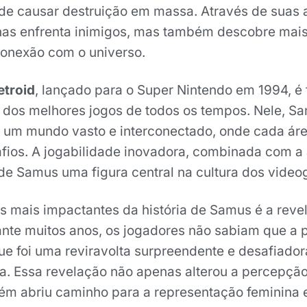
 de causar destruição em massa. Através de suas 
as enfrenta inimigos, mas também descobre mais
onexão com o universo.
troid
, lançado para o Super Nintendo em 1994, é
dos melhores jogos de todos os tempos. Nele, S
um mundo vasto e interconectado, onde cada áre
fios. A jogabilidade inovadora, combinada com a
 de Samus uma figura central na cultura dos vide
 mais impactantes da história de Samus é a reve
ante muitos anos, os jogadores não sabiam que a p
ue foi uma reviravolta surpreendente e desafiador
. Essa revelação não apenas alterou a percepção
m abriu caminho para a representação feminina 