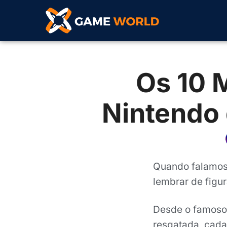
Os 10 
Nintendo
Quando falamos
lembrar de fig
Desde o famoso 
resgatada, cada