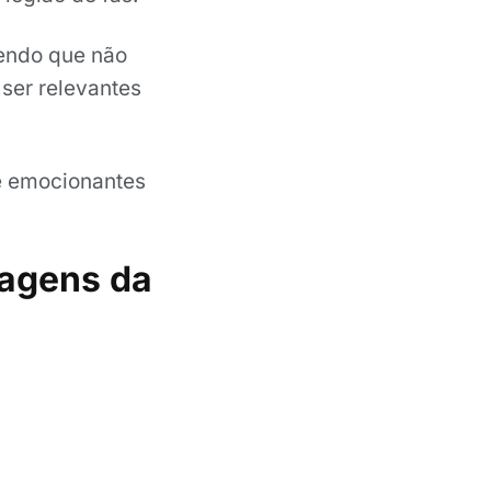
tendo que não
ser relevantes
e emocionantes
nagens da