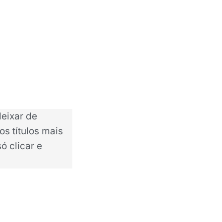
deixar de
os títulos mais
ó clicar e