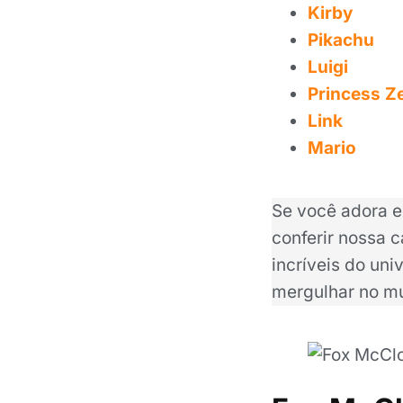
Kirby
Pikachu
Luigi
Princess Z
Link
Mario
Se você adora e
conferir nossa 
incríveis do uni
mergulhar no m