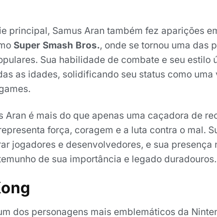
ie principal, Samus Aran também fez aparições em
omo
Super Smash Bros.
, onde se tornou uma das 
opulares. Sua habilidade de combate e seu estilo 
das as idades, solidificando seu status como uma
ogames.
 Aran é mais do que apenas uma caçadora de re
epresenta força, coragem e a luta contra o mal. S
irar jogadores e desenvolvedores, e sua presença
emunho de sua importância e legado duradouros.
Kong
um dos personagens mais emblemáticos da Ninte