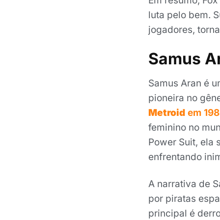
Em resumo, Fox
luta pelo bem. S
jogadores, torn
Samus A
Samus Aran é u
pioneira no gên
Metroid
em 198
feminino no mu
Power Suit, ela
enfrentando ini
A narrativa de 
por piratas espa
principal é der